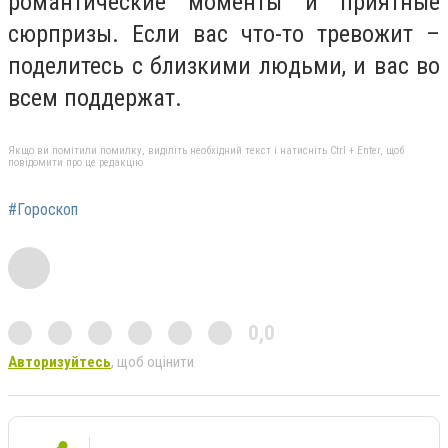
романтические моменты и приятные
сюрпризы. Если вас что-то тревожит –
поделитесь с близкими людьми, и вас во
всем поддержат.
Якщо ви помітили помилку, виділіть необхідний текст і натисніть Ctrl + Enter, щоб
повідомити про це редакцію
#Гороскоп
0,0
Авторизуйтесь
, щоб оцінити