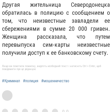
Другая жительница Северодонецка
обратилась в полицию с сообщением о
том, что неизвестные завладели ее
сбережениями в сумме 20 000 гривен.
Женщина рассказала, что путем
перевыпуска сим-карты неизвестные
получили доступ к ее банковскому счету.
Якщо ви помітили помилку, виділіть необхідний текст і натисніть Ctrl + Enter, щоб
повідомити про це редакцію
#Криминал
#полиция
#мошенничество
0,0