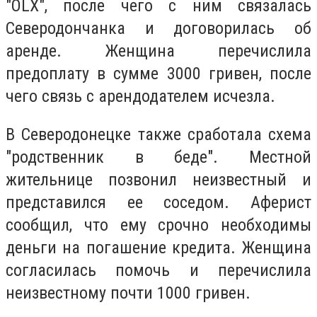
"OLX", после чего с ним связалась
Северодончанка и договорилась об
аренде. Женщина перечислила
предоплату в сумме 3000 гривен, после
чего связь с арендодателем исчезла.
В Северодонецке также сработала схема
"родственник в беде". Местной
жительнице позвонил неизвестный и
представился ее соседом. Аферист
сообщил, что ему срочно необходимы
деньги на погашение кредита. Женщина
согласилась помочь и перечислила
неизвестному почти 1000 гривен.