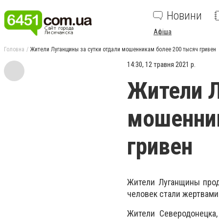
Новини
Афіша
Головна
Жители Луганщины за сутки отдали мошенникам более 200 тысяч гривен
14:30, 12 травня 2021 р.
Жители Л
мошенник
гривен
Жители Луганщины прод
человек стали жертвами
Жители Северодонецка,