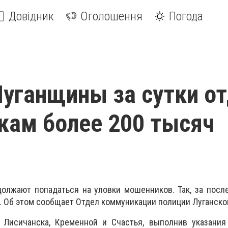
Довідник
Оголошення
Погода
уганщины за сутки о
ам более 200 тысяч
олжают попадаться на уловки мошенников. Так, за посл
. Об этом сообщает Отдел коммуникации полиции Луганско
 Лисичанска, Кременной и Счастья, выполнив указания 