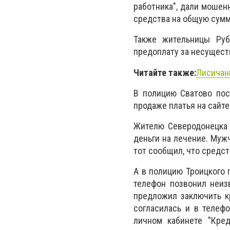
работника", дали мошен
средства на общую сумм
Также жительницы Руб
предоплату за несущест
Читайте также:
Лисичанк
В полицию Сватово пос
продаже платья на сайте
Жителю Северодонецка 
деньги на лечение. Муж
тот сообщил, что средст
А в полицию Троицкого 
телефон позвонил неиз
предложил заключить к
согласилась и в телеф
личном кабинете "Кре