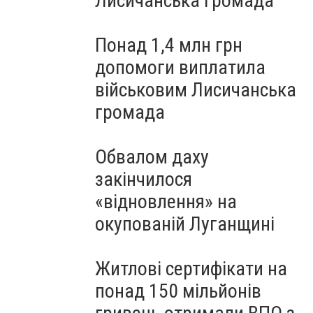
Лисичанська громада
Понад 1,4 млн грн
допомоги виплатила
військовим Лисичанська
громада
Обвалом даху
закінчилося
«відновлення» на
окупованій Луганщині
Житлові сертифікати на
понад 150 мільйонів