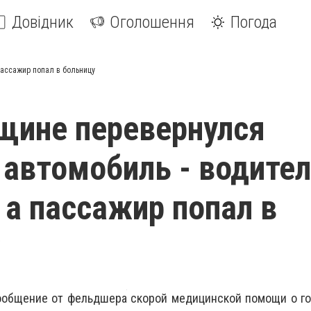
Довідник
Оголошення
Погода
пассажир попал в больницу
щине перевернулся
 автомобиль - водите
 а пассажир попал в
ообщение от фельдшера скорой медицинской помощи о го