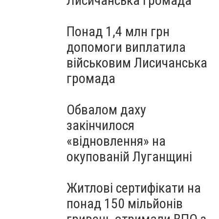
Лисичанська громада
Понад 1,4 млн грн
допомоги виплатила
військовим Лисичанська
громада
Обвалом даху
закінчилося
«відновлення» на
окупованій Луганщині
Житлові сертифікати на
понад 150 мільйонів