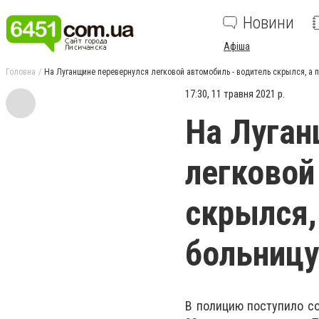
Новини
Афіша
Головна
На Луганщине перевернулся легковой автомобиль - водитель скрылся, а 
17:30, 11 травня 2021 р.
На Луган
легковой
скрылся,
больницу
В полицию поступило с