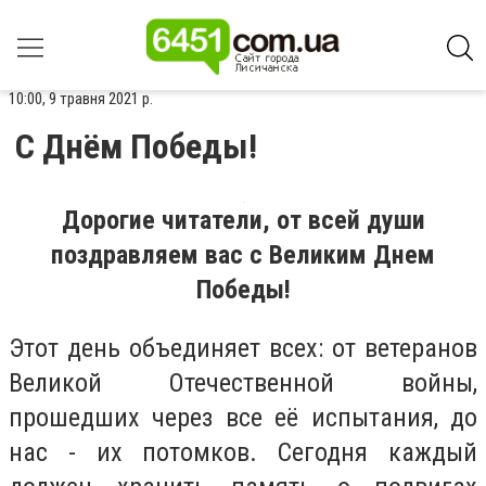
10:00, 9 травня 2021 р.
С Днём Победы!
Дорогие читатели, от всей души
поздравляем вас с Великим Днем
Победы!
Этот день объединяет всех: от ветеранов
Великой Отечественной войны,
прошедших через все её испытания, до
нас - их потомков. Сегодня каждый