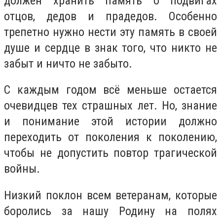
должен хранить память о подвигах
отцов, дедов и прадедов. Особенно
трепетно нужно нести эту память в своей
душе и сердце в знак того, что никто не
забыт и ничто не забыто.
С каждым годом всё меньше остается
очевидцев тех страшных лет. Но, знание
и понимание этой истории должно
переходить от поколения к поколению,
чтобы не допустить повтор трагической
войны.
Низкий поклон всем ветеранам, которые
боролись за нашу Родину на полях