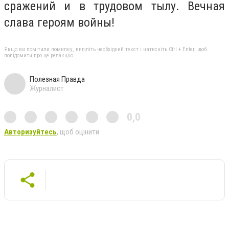
сражений и в трудовом тылу. Вечная
слава героям войны!
Якщо ви помітили помилку, виділіть необхідний текст і натисніть Ctrl + Enter, щоб
повідомити про це редакцію
Полезная Правда
Журналист
0,0
Авторизуйтесь
, щоб оцінити