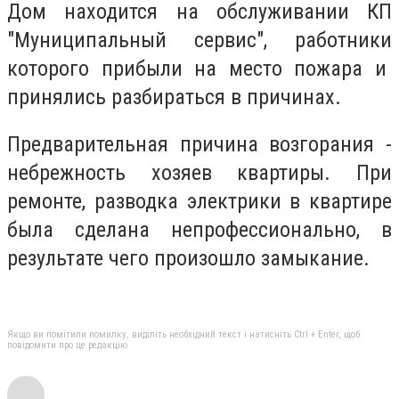
Дом находится на обслуживании КП
"Муниципальный сервис", работники
которого прибыли на место пожара и
принялись разбираться в причинах.
Предварительная причина возгорания -
небрежность хозяев квартиры. При
ремонте, разводка электрики в квартире
была сделана непрофессионально, в
результате чего произошло замыкание.
Якщо ви помітили помилку, виділіть необхідний текст і натисніть Ctrl + Enter, щоб
повідомити про це редакцію