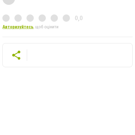
0,0
Авторизуйтесь
, щоб оцінити