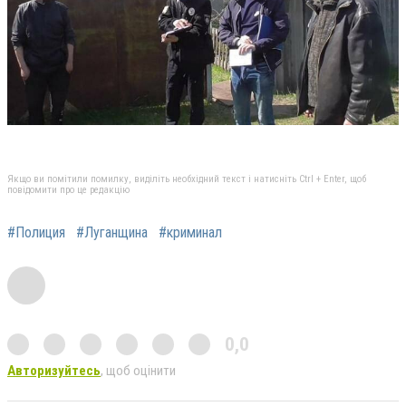
Якщо ви помітили помилку, виділіть необхідний текст і натисніть Ctrl + Enter, щоб
повідомити про це редакцію
#Полиция
#Луганщина
#криминал
0,0
Авторизуйтесь
, щоб оцінити