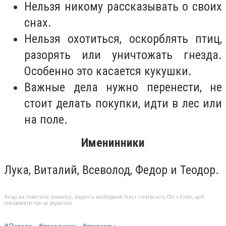
Нельзя никому рассказывать о своих
снах.
Нельзя охотиться, оскорблять птиц,
разорять или уничтожать гнезда.
Особенно это касается кукушки.
Важные дела нужно перенести, не
стоит делать покупки, идти в лес или
на поле.
Именинники
Лука, Виталий, Всеволод, Федор и Теодор.
Якщо ви помітили помилку, виділіть необхідний текст і натисніть Ctrl + Enter, щоб
повідомити про це редакцію