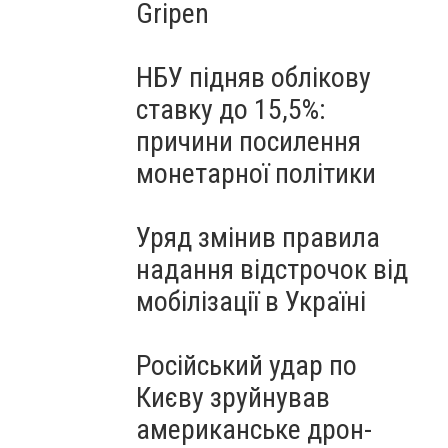
Gripen
НБУ підняв облікову
ставку до 15,5%:
причини посилення
монетарної політики
Уряд змінив правила
надання відстрочок від
мобілізації в Україні
Російський удар по
Києву зруйнував
американське дрон-