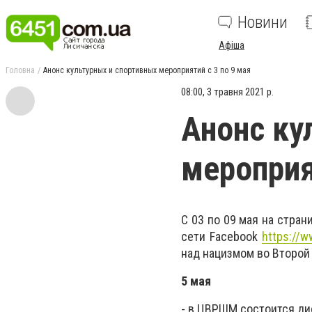
Новини
Афіша
Головна
Анонс культурных и спортивных мероприятий с 3 по 9 мая
08:00, 3 травня 2021 р.
Анонс ку
мероприя
С 03 по 09 мая на стра
сети Facebook
https://
над нацизмом во Второй
5 мая
- в ЦВРШМ состоится ди