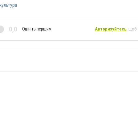
культура
0,0
Оцініть першим
Авторизуйтесь
, щоб