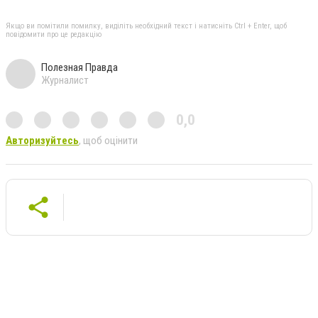
Якщо ви помітили помилку, виділіть необхідний текст і натисніть Ctrl + Enter, щоб
повідомити про це редакцію
Полезная Правда
Журналист
0,0
Авторизуйтесь
, щоб оцінити