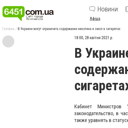
Новини
Афіша
Головна
В Украине могут ограничить содержание никотина и смол в сигаретах
18:00, 28 квітня 2021 р.
В Украин
содержан
сигарета
Кабинет Министров 
законодательство, в ча
также уравнять в стату