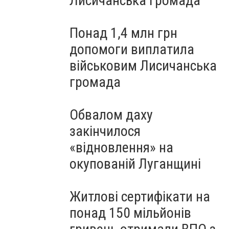
Лисичанська громада
Понад 1,4 млн грн
допомоги виплатила
військовим Лисичанська
громада
Обвалом даху
закінчилося
«відновлення» на
окупованій Луганщині
Житлові сертифікати на
понад 150 мільйонів