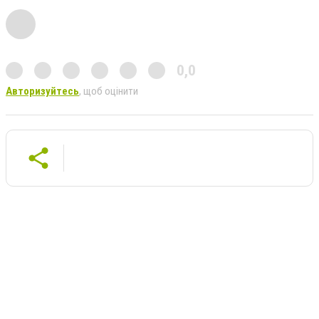
0,0
Авторизуйтесь
, щоб оцінити