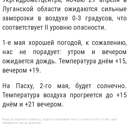
Луганской области ожидаются сильные
заморозки в воздухе 0-3 градусов, что
соответствует II уровню опасности.
1-е мая хорошей погодой, к сожалению,
нас не порадует: утром и вечером
ожидается дождь. Температура днём +15,
вечером +19.
На Пасху, 2-го мая, будет солнечно.
Температура воздуха прогреется до +15
днём и +21 вечером.
Якщо ви помітили помилку, виділіть необхідний текст і натисніть Ctrl + Enter, щоб
повідомити про це редакцію