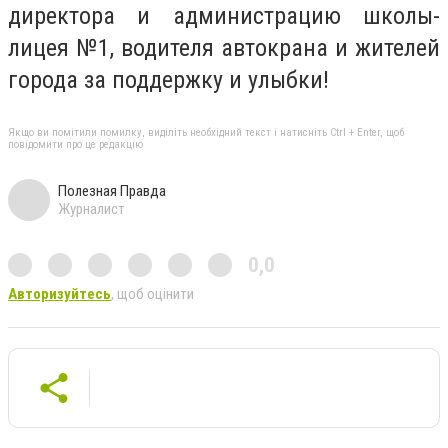
директора и администрацию школы-
лицея №1, водителя автокрана и жителей
города за поддержку и улыбки!
Якщо ви помітили помилку, виділіть необхідний текст і натисніть Ctrl + Enter, щоб
повідомити про це редакцію
Полезная Правда
Журналист
0,0
Авторизуйтесь
, щоб оцінити