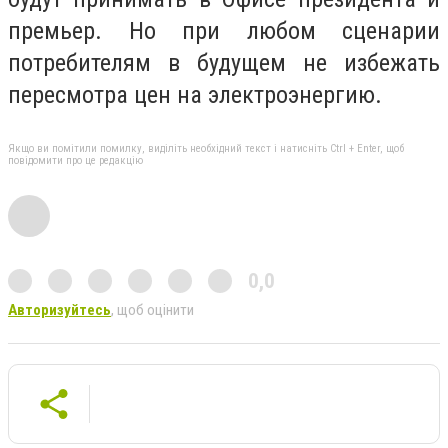
премьер.
Но при любом сценарии
потребителям в будущем не избежать
пересмотра цен на электроэнергию.
Якщо ви помітили помилку, виділіть необхідний текст і натисніть Ctrl + Enter, щоб
повідомити про це редакцію
0,0
Авторизуйтесь
, щоб оцінити