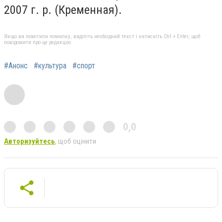
2007 г. р. (Кременная).
Якщо ви помітили помилку, виділіть необхідний текст і натисніть Ctrl + Enter, щоб
повідомити про це редакцію
#Анонс
#культура
#спорт
0,0
Авторизуйтесь
, щоб оцінити