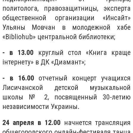
политолога, правозащитницы, эксперта
общественной организации «Инсайт»
Ульяны Мовчан в молодежной хабе
«Bibliohub» центральной библиотеки;
- в 13.00
круглый стол «Книга краще
інтернету» в ДК «Диамант»;
- в 16.00
отчетный концерт учащихся
Лисичанской детской музыкальной
школы № 2, посвященный 30-летию
независимости Украины.
24 апреля в 12.00
начнется трансляция
общегородского онлайн-фестиваля танца