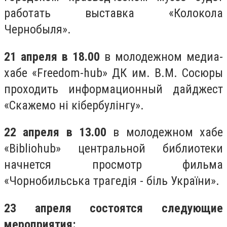
работать выставка «Колокола
Чернобыля».
21 апреля в 18.00
в молодежном медиа-
хабе «Freedom-hub» ДК им. В.М. Сосюры
проходить информационный дайджест
«Скажемо ні кібербулінгу».
22 апреля в 13.00
в молодежном хабе
«Bibliohub» центральной библиотеки
начнется просмотр фильма
«Чорнобильська трагедія - біль України».
23 апреля состоятся следующие
мероприятия: