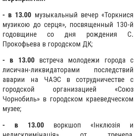
- в 13.00
музыкальный вечер «Торкнися
музикою до серця», посвященный 130-й
годовщине со дня рождения С.
Прокофьева в городском ДК;
- в 13.00
встреча молодежи города с
лисичан-ликвидаторами последствий
аварии на ЧАЭС в сотрудничестве с
городской организацией «Союз
Чорнобиль» в городском краеведческом
музее;
- в 13.00
воркшоп «Інклюзія и
недискримінація» от тренера,