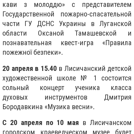
кави з молоддю» с представителем
Государственной пожарно-спасательной
части ГУ ДСНС Украины в Луганской
области Оксаной Тамашевской и
познавательная квест-игра «Правила
пожежної безпеки».
20 апреля в 15.40
в Лисичанский детской
художественной школе № 1 состоится
сольный концерт ученика класса
духовых инструментов Дмитрия
Бородавкина «Музика весни».
С 20 апреля по 10 мая
в Лисичанском
городском краеведческом музее будет