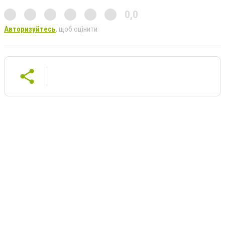
0,0
Авторизуйтесь
, щоб оцінити