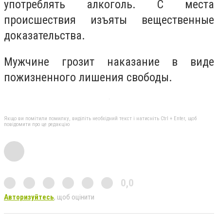
употреблять алкоголь. С места
происшествия изъяты вещественные
доказательства.
Мужчине грозит наказание в виде
пожизненного лишения свободы.
Якщо ви помітили помилку, виділіть необхідний текст і натисніть Ctrl + Enter, щоб
повідомити про це редакцію
0,0
Авторизуйтесь
, щоб оцінити