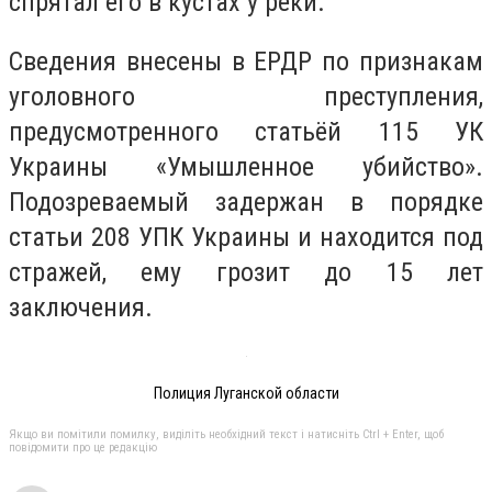
спрятал его в кустах у реки.
Сведения внесены в ЕРДР по признакам
уголовного преступления,
предусмотренного статьёй 115 УК
Украины «Умышленное убийство».
Подозреваемый задержан в порядке
статьи 208 УПК Украины и находится под
стражей, ему грозит до 15 лет
заключения.
Полиция Луганской области
Якщо ви помітили помилку, виділіть необхідний текст і натисніть Ctrl + Enter, щоб
повідомити про це редакцію