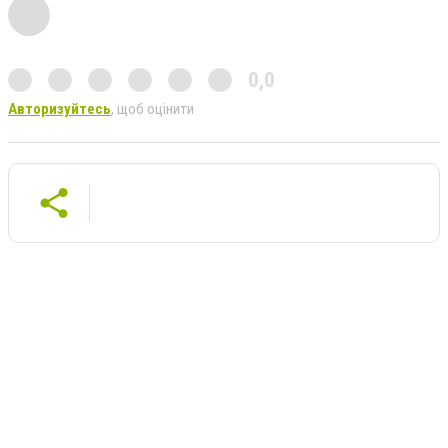
0,0
Авторизуйтесь
, щоб оцінити