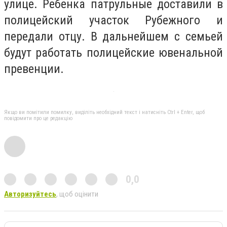
улице. Ребенка патрульные доставили в
полицейский участок Рубежного и
передали отцу. В дальнейшем с семьей
будут работать полицейские ювенальной
превенции.
Якщо ви помітили помилку, виділіть необхідний текст і натисніть Ctrl + Enter, щоб
повідомити про це редакцію
0,0
Авторизуйтесь
, щоб оцінити