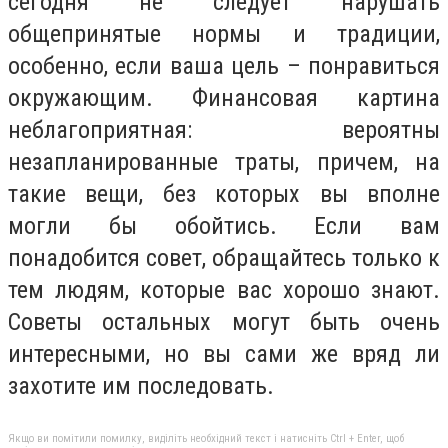
сегодня не следует нарушать
общепринятые нормы и традиции,
особенно, если ваша цель – понравиться
окружающим. Финансовая картина
неблагоприятная: вероятны
незапланированные траты, причем, на
такие вещи, без которых вы вполне
могли бы обойтись. Если вам
понадобится совет, обращайтесь только к
тем людям, которые вас хорошо знают.
Советы остальных могут быть очень
интересными, но вы сами же вряд ли
захотите им последовать.
Якщо ви помітили помилку, виділіть необхідний текст і натисніть Ctrl + Enter, щоб