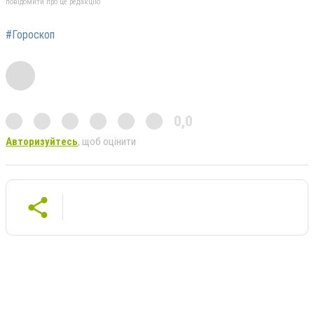
повідомити про це редакцію
#Гороскоп
0,0
Авторизуйтесь
, щоб оцінити