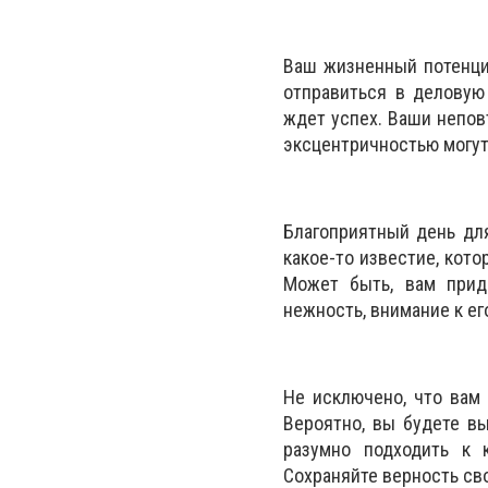
Ваш жизненный потенциа
отправиться в деловую
ждет успех. Ваши непов
эксцентричностью могут
Благоприятный день дл
какое-то известие, кото
Может быть, вам прид
нежность, внимание к ег
Не исключено, что вам
Вероятно, вы будете в
разумно подходить к 
Сохраняйте верность св