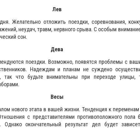
Лев
дня. Желательно отложить поездки, соревнования, конк
ажений, неудач, травм, нервного срыва. С особым внимани
ческий сон.
Дева
мендуются поездки. Возможно, появятся проблемы с ваш
ственников. Надеждам и планам не суждено осуществи
а, так что будьте внимательны при переходе улицы, 
иборами.
Весы
алом нового этапа в вашей жизни. Тенденция к переменам
Отношения с представителями противоположного пола б
. Однако окончательный результат дел будет зависе