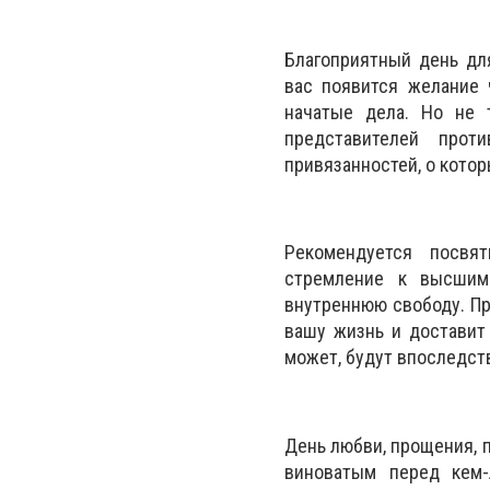
Благоприятный день дл
вас появится желание 
начатые дела. Но не 
представителей прот
привязанностей, о котор
Рекомендуется посвя
стремление к высшим
внутреннюю свободу. Пр
вашу жизнь и доставит 
может, будут впоследст
День любви, прощения, п
виноватым перед кем-