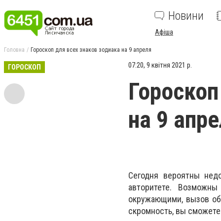
Новини
Афіша
Головна
Гороскоп для всех знаков зодиака на 9 апреля
07:20, 9 квітня 2021 р.
ГОРОСКОП
Гороскоп
на 9 апр
Сегодня вероятны недо
авторитете. Возможны
окружающими, вызов общ
скромность, вы сможете