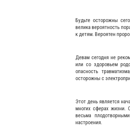
Будьте осторожны сего
велика вероятность пор
к детям. Вероятен проро
Девам сегодня не реко
или со здоровьем род
опасность травматизм
осторожны с электропр
Этот день является нач
многих сферах жизни. 
весьма плодотворными
настроения.