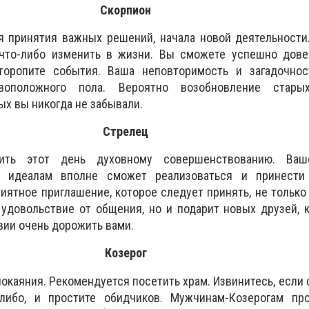
Скорпион
я принятия важных решений, начала новой деятельности
что-либо изменить в жизни. Вы сможете успешно дове
торопите события. Ваша неповторимость и загадочнос
ивоположного пола. Вероятно возобновление стары
ых вы никогда не забывали.
Стрелец
тить этот день духовному совершенствованию. Ваш
 идеалам вполне сможет реализоваться и принести
иятное приглашение, которое следует принять, не только
удовольствие от общения, но и подарит новых друзей, 
вии очень дорожить вами.
Козерог
окаяния. Рекомендуется посетить храм. Извинитесь, если 
либо, и простите обидчиков. Мужчинам-Козерогам про