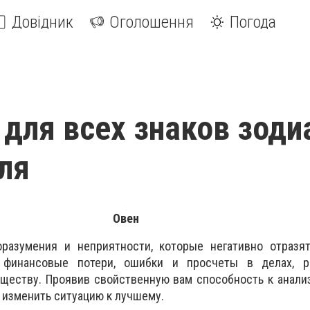
Довідник
Оголошення
Погода
 для всех знаков зоди
еля
Овен
разумения и неприятности, которые негативно отразя
 финансовые потери, ошибки и просчеты в делах, р
еству. Проявив свойственную вам способность к анализ
 изменить ситуацию к лучшему.