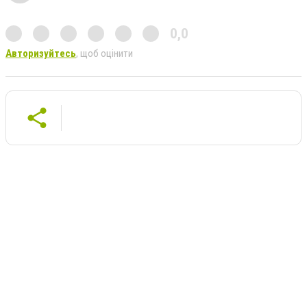
0,0
Авторизуйтесь
, щоб оцінити