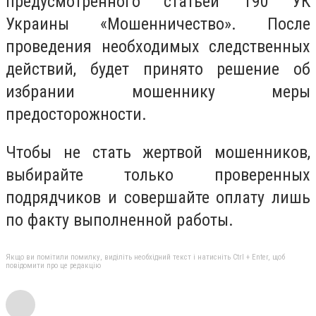
предусмотренного статьёй 190 УК
Украины «Мошенничество». После
проведения необходимых следственных
действий, будет принято решение об
избрании мошеннику меры
предосторожности.
Чтобы не стать жертвой мошенников,
выбирайте только проверенных
подрядчиков и совершайте оплату лишь
по факту выполненной работы.
Якщо ви помітили помилку, виділіть необхідний текст і натисніть Ctrl + Enter, щоб
повідомити про це редакцію