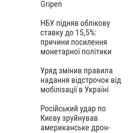
Gripen
НБУ підняв облікову
ставку до 15,5%:
причини посилення
монетарної політики
Уряд змінив правила
надання відстрочок від
мобілізації в Україні
Російський удар по
Києву зруйнував
американське дрон-