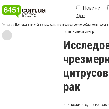
Новини
Афіша
Головна
Исследования учёных показали, что чрезмерное употребление цитрусовы
16:30, 7 квітня 2021 р.
Исследов
чрезмерн
цитрусо
рак
Рак кожи - одно из сам