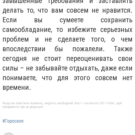
завышенные требования и заставлять
делать то, что вам совсем не нравится.
Если вы сумеете сохранить
самообладание, то избежите серьезных
проблем и не сделаете того, о чем
впоследствии бы пожалели. Также
сегодня не стоит переоценивать свои
силы – не забывайте отдыхать, даже если
понимаете, что для этого совсем нет
времени.
Якщо ви помітили помилку, виділіть необхідний текст і натисніть Ctrl + Enter, щоб
повідомити про це редакцію
#Гороскоп