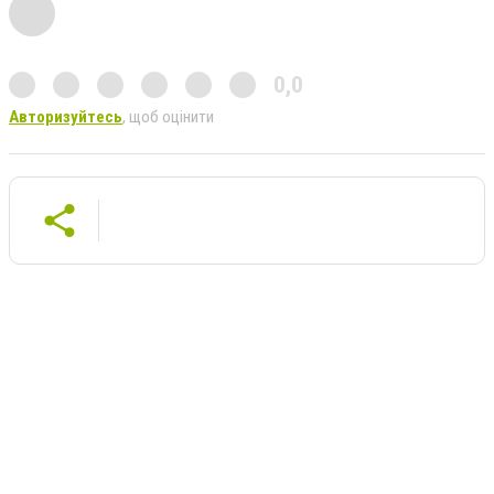
0,0
Авторизуйтесь
, щоб оцінити