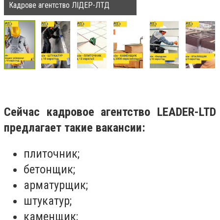
Кадрове агентство ЛІДЕР-ЛТД
Сейчас кадровое агентство LEADER-LTD
предлагает такие вакансии:
плиточник;
бетонщик;
арматурщик;
штукатур;
каменщик;