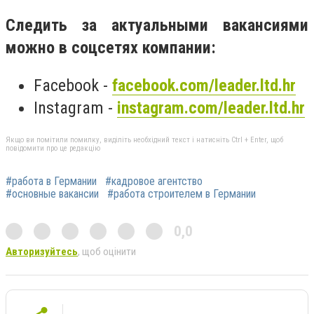
Следить за актуальными вакансиями
можно в соцсетях компании:
Facebook -
facebook.com/leader.ltd.hr
Instagram -
instagram.com/leader.ltd.hr
Якщо ви помітили помилку, виділіть необхідний текст і натисніть Ctrl + Enter, щоб
повідомити про це редакцію
#работа в Германии
#кадровое агентство
#основные вакансии
#работа строителем в Германии
0,0
Авторизуйтесь
, щоб оцінити