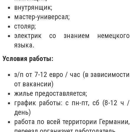
внутрянщик;
мастер-универсал;
столяр;
электрик со знанием немецкого
языка.
Условия работы:
з/п от 7-12 евро / час (в зависимости
от вакансии)
жилье предоставляется;
график работы: с пн-пт, сб (8-12 ч /
день)
работа по всей территории Германии,
переезд организует работодатель.