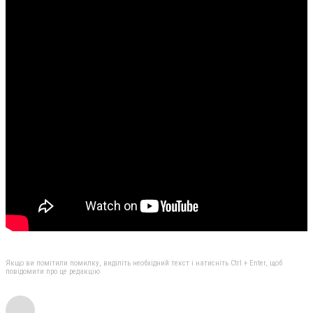
Якщо ви помітили помилку, виділіть необхідний текст і натисніть Ctrl + Enter, щоб
повідомити про це редакцію