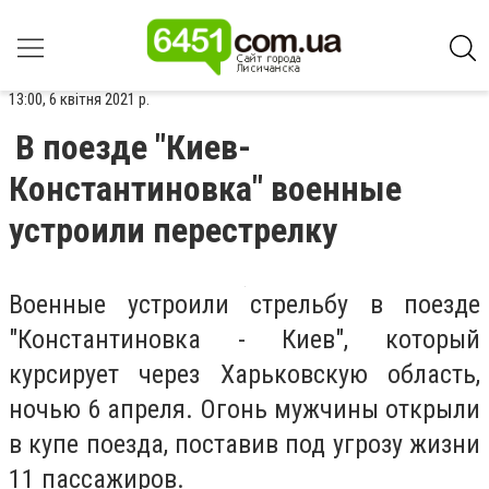
13:00, 6 квітня 2021 р.
В поезде "Киев-
Константиновка" военные
устроили перестрелку
Военные устроили стрельбу в поезде
"Константиновка - Киев", который
курсирует через Харьковскую область,
ночью 6 апреля. Огонь мужчины открыли
в купе поезда, поставив под угрозу жизни
11 пассажиров.