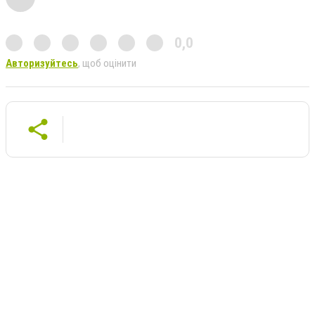
0,0
Авторизуйтесь
, щоб оцінити