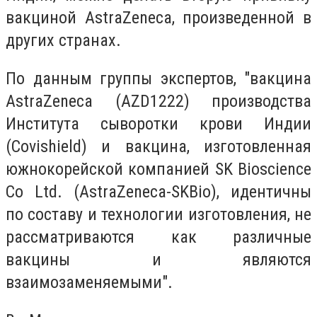
вакциной AstraZeneca, произведенной в
других странах.
По данным группы экспертов, "вакцина
AstraZeneca (AZD1222) производства
Института сыворотки крови Индии
(Covishield) и вакцина, изготовленная
южнокорейской компанией SK Bioscience
Co Ltd. (AstraZeneca-SKBio), идентичны
по составу и технологии изготовления, не
рассматриваются как различные
вакцины и являются
взаимозаменяемыми".