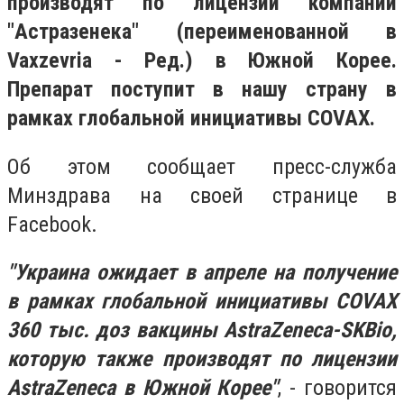
производят по лицензии компании
"Астразенека" (переименованной в
Vaxzevria - Ред.) в Южной Корее.
Препарат поступит в нашу страну в
рамках глобальной инициативы COVAX.
Об этом сообщает пресс-служба
Минздрава на своей странице в
Facebook.
"Украина ожидает в апреле на получение
в рамках глобальной инициативы COVAX
360 тыс. доз вакцины AstraZeneca-SKBio,
которую также производят по лицензии
AstraZeneca в Южной Корее"
, - говорится