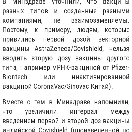
В Минздраве уточнили, что вакцины
разных типов и созданные разными
компаниями, не взаимозаменяемы.
Поэтому, к примеру, людям, которые
привились первой дозой векторной
вакцины AstraZeneca/Covishield, нельзя
вводить вторую дозу вакцины другого
типа, например мРНК-вакциной от Pfizer-
Biontech или инактивированной
вакциной CoronaVac/Sinovac Китай).
Вместе с тем в Минздраве напомнили,
что увеличили интервал между
введением первой и второй доз вакцины
индийской Covishield (произведенной по