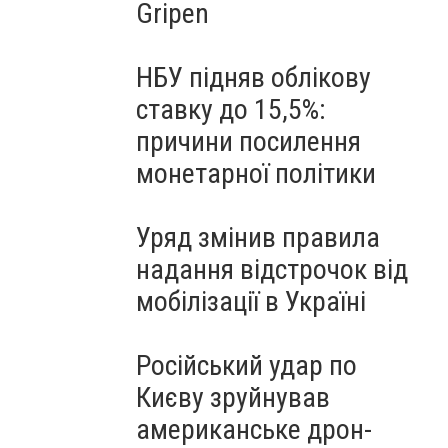
Gripen
НБУ підняв облікову
ставку до 15,5%:
причини посилення
монетарної політики
Уряд змінив правила
надання відстрочок від
мобілізації в Україні
Російський удар по
Києву зруйнував
американське дрон-