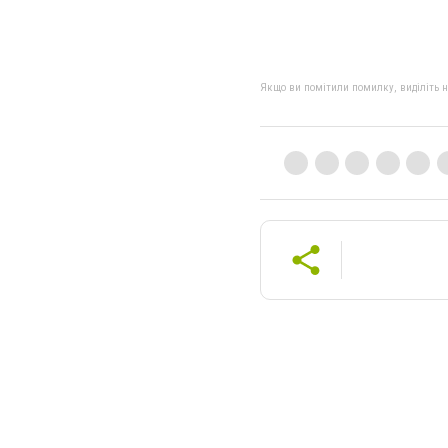
Якщо ви помітили помилку, виділіть нео