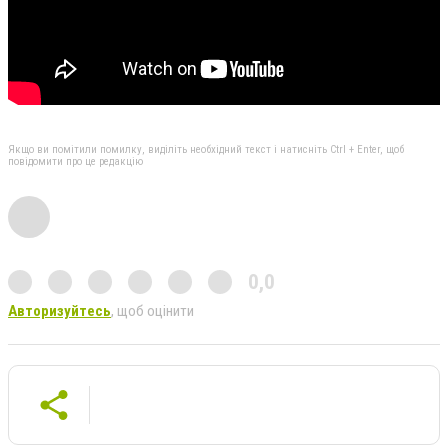
Якщо ви помітили помилку, виділіть необхідний текст і натисніть Ctrl + Enter, щоб
повідомити про це редакцію
0,0
Авторизуйтесь
, щоб оцінити