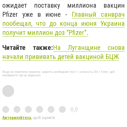
ожидает поставку миллиона вакцин
Pfizer уже в июне -
Главный санврач
пообещал, что до конца июня Украина
получит миллион доз "Pfizer".
Читайте также:
На Луганщине снова
начали прививать детей вакциной БЦЖ
Якщо ви помітили помилку, виділіть необхідний текст і натисніть Ctrl + Enter, щоб
повідомити про це редакцію
0,0
Авторизуйтесь
, щоб оцінити