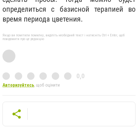
определиться с базисной терапией во
время периода цветения.
Якщо ви помітили помилку, виділіть необхідний текст і натисніть Ctrl + Enter, щоб
повідомити про це редакцію
0,0
Авторизуйтесь
, щоб оцінити