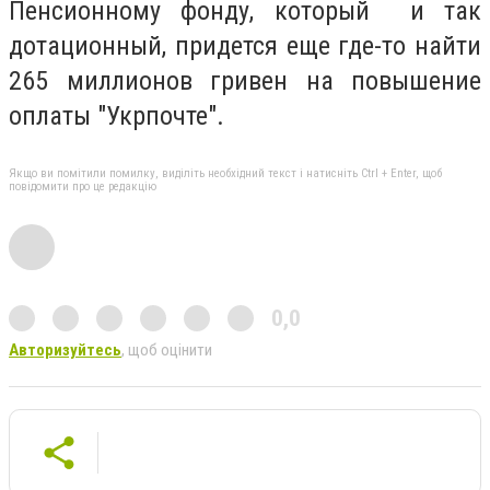
Пенсионному фонду, который и так
дотационный, придется еще где-то найти
265 миллионов гривен на повышение
оплаты "Укрпочте".
Якщо ви помітили помилку, виділіть необхідний текст і натисніть Ctrl + Enter, щоб
повідомити про це редакцію
0,0
Авторизуйтесь
, щоб оцінити