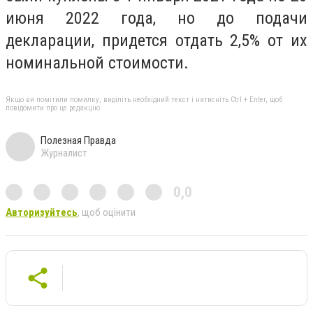
июня 2022 года, но до подачи
декларации, придется отдать 2,5% от их
номинальной стоимости.
Якщо ви помітили помилку, виділіть необхідний текст і натисніть Ctrl + Enter, щоб
повідомити про це редакцію
Полезная Правда
Журналист
0,0
Авторизуйтесь
, щоб оцінити