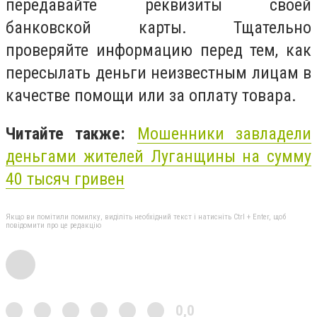
передавайте реквизиты своей
банковской карты. Тщательно
проверяйте информацию перед тем, как
пересылать деньги неизвестным лицам в
качестве помощи или за оплату товара.
Читайте также:
Мошенники
завладели
деньгами жителей Луганщины на сумму
40 тысяч гривен
Якщо ви помітили помилку, виділіть необхідний текст і натисніть Ctrl + Enter, щоб
повідомити про це редакцію
0,0