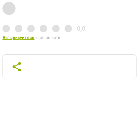
0,0
Авторизуйтесь
, щоб оцінити