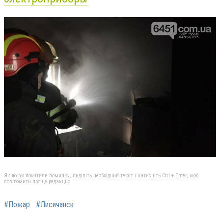
Якщо ви помітили помилку, виділіть необхідний текст і натисніть Ctrl + Enter, щоб
повідомити про це редакцію
#Пожар
#Лисичанск