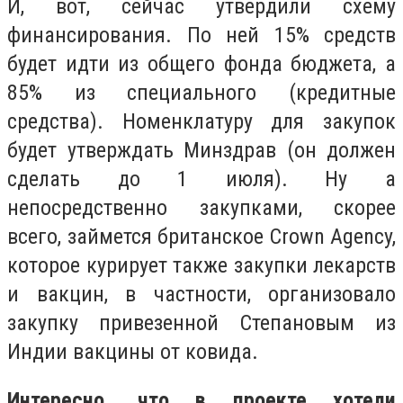
И, вот, сейчас утвердили схему
финансирования. По ней 15% средств
будет идти из общего фонда бюджета, а
85% из специального (кредитные
средства). Номенклатуру для закупок
будет утверждать Минздрав (он должен
сделать до 1 июля). Ну а
непосредственно закупками, скорее
всего, займется британское Crown Agency,
которое курирует также закупки лекарств
и вакцин, в частности, организовало
закупку привезенной Степановым из
Индии вакцины от ковида.
Интересно, что в проекте хотели