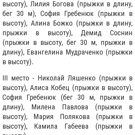
высоту), Лилия Богова (прыжки в длину,
бег 30 м), София Гребенюк (прыжки в
высоту), Алина Божко (прыжки в длину,
прыжки в высоту), Демид Соснин
(прыжки в высоту, бег 30 м, прыжки в
длину), Евангелина Мудраченко (прыжки
в высоту).
III место - Николай Ляшенко (прыжки в
высоту), Алиса Кобец (прыжки в высоту),
София Гребенюк (бег 30 м, прыжки в
длину), Милена Павлова (прыжки в
высоту), Мария Полякова (прыжки в
высоту), Камила Габеева (прыжки в