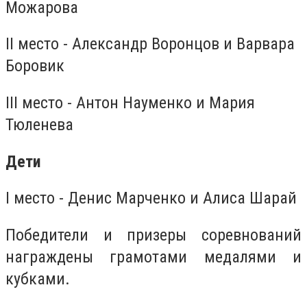
Можарова
II место - Александр Воронцов и Варвара
Боровик
III место - Антон Науменко и Мария
Тюленева
Дети
I место - Денис Марченко и Алиса Шарай
Победители и призеры соревнований
награждены грамотами медалями и
кубками.