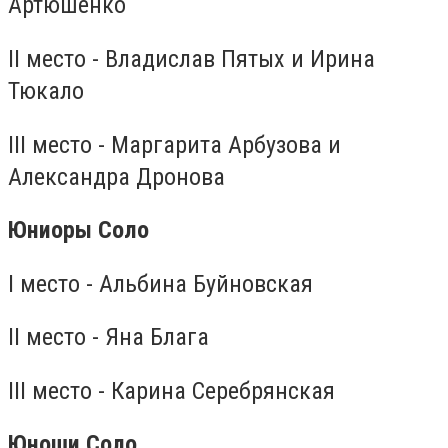
Артюшенко
II место - Владислав Пятых и Ирина
Тюкало
III место - Маргарита Арбузова и
Александра Дронова
Юниоры Соло
I место - Альбина Буйновская
II место - Яна Блага
III место - Карина Серебрянская
Юноши Соло