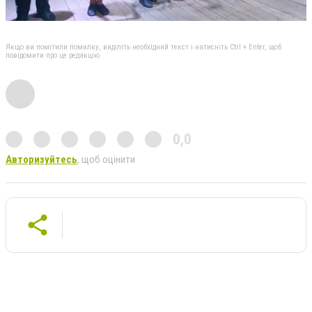
Якщо ви помітили помилку, виділіть необхідний текст і натисніть Ctrl + Enter, щоб
повідомити про це редакцію
0,0
Авторизуйтесь
, щоб оцінити