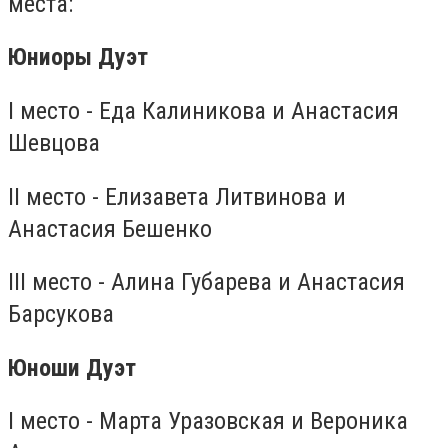
места:
Юниоры Дуэт
I место - Еда Калиникова и Анастасия
Шевцова
II место - Елизавета Литвинова и
Анастасия Бешенко
III место - Алина Губарева и Анастасия
Барсукова
Юноши Дуэт
I место - Марта Уразовская и Вероника