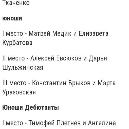
Ткаченко
юноши
I место - Матвей Медик и Елизавета
Курбатова
II место - Алексей Евсюков и Дарья
Шульжинская
III место - Константин Брыков и Марта
Уразовская
Юноши Дебютанты
I место - Тимофей Плетнев и Ангелина