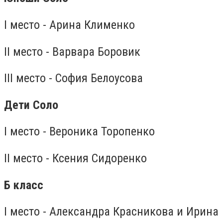
I место - Арина Клименко
II место - Варвара Боровик
III место - София Белоусова
Дети Соло
I место - Вероника Торопенко
II место - Ксения Сидоренко
Б класс
I место - Александра Красникова и Ирина