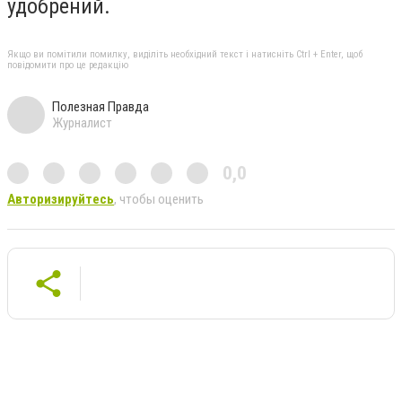
удобрений.
Якщо ви помітили помилку, виділіть необхідний текст і натисніть Ctrl + Enter, щоб
повідомити про це редакцію
Полезная Правда
Журналист
0,0
Авторизируйтесь
, чтобы оценить