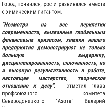
Город появился, рос и развивался вместе
с химическим гигантом.
"Несмотря на все перипетии
современности, вызванные глобальным
финансовым кризисом, химики нашего
предприятия демонстрируют не только
большую выдержку,
дисциплинированность, сплоченность, но
и высокую результативность в работе,
настоящее мастерство, творческое
отношение к делу"
, - отметил глава
профсоюзного комитета
Северодонецкого "Азота" Валерий