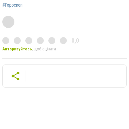
#Гороскоп
0,0
Авторизуйтесь
, щоб оцінити