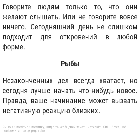
Говорите людям только то, что они
желают слышать. Или не говорите вовсе
ничего. Сегодняшний день не слишком
подходит для откровений в любой
форме.
Рыбы
Незаконченных дел всегда хватает, но
сегодня лучше начать что-нибудь новое.
Правда, ваше начинание может вызвать
негативную реакцию близких.
Якщо ви помітили помилку, виділіть необхідний текст і натисніть Ctrl + Enter, щоб
повідомити про це редакцію