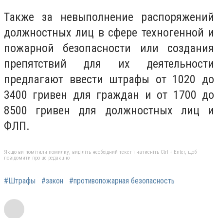
Также за невыполнение распоряжений
должностных лиц в сфере техногенной и
пожарной безопасности или создания
препятствий для их деятельности
предлагают ввести штрафы от 1020 до
3400 гривен для граждан и от 1700 до
8500 гривен для должностных лиц и
ФЛП.
Якщо ви помітили помилку, виділіть необхідний текст і натисніть Ctrl + Enter, щоб
повідомити про це редакцію
#Штрафы
#закон
#противопожарная безопасность