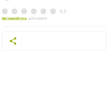
0,0
Авторизуйтесь
, щоб оцінити