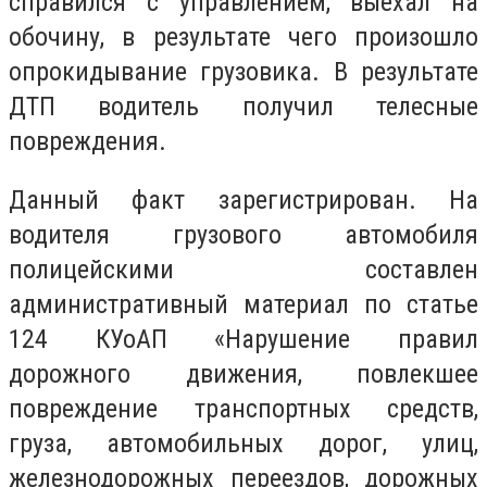
справился с управлением, выехал на
обочину, в результате чего произошло
опрокидывание грузовика. В результате
ДТП водитель получил телесные
повреждения.
Данный факт зарегистрирован. На
водителя грузового автомобиля
полицейскими составлен
административный материал по статье
124 КУоАП «Нарушение правил
дорожного движения, повлекшее
повреждение транспортных средств,
груза, автомобильных дорог, улиц,
железнодорожных переездов, дорожных