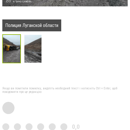
Полиция Луганской области
Якщо ви помітили помилку, виділіть необхідний текст і натисніть Ctrl + Enter, щоб
повідомити про це редакцію
0,0