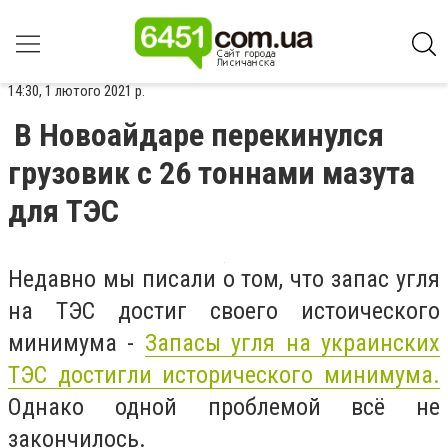
14:30, 1 лютого 2021 р.
В Новоайдаре перекинулся
грузовик с 26 тоннами мазута
для ТЭС
Недавно мы писали о том, что запас угля
на ТЭС достиг своего истоического
минимума -
Запасы
угля
на украинских
ТЭС достигли исторического минимума.
Однако одной проблемой всё не
закончилось.