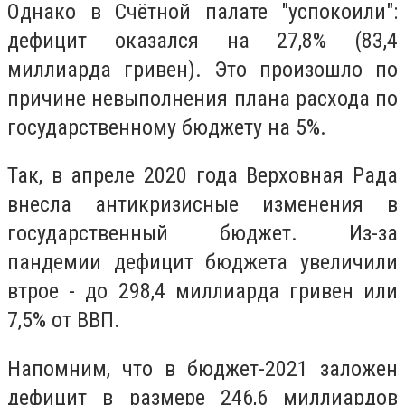
Однако в Счётной палате "успокоили":
дефицит оказался на 27,8% (83,4
миллиарда гривен). Это произошло по
причине невыполнения плана расхода по
государственному бюджету на 5%.
Так, в апреле 2020 года Верховная Рада
внесла антикризисные изменения в
государственный бюджет. Из-за
пандемии дефицит бюджета увеличили
втрое - до 298,4 миллиарда гривен или
7,5% от ВВП.
Напомним, что в бюджет-2021 заложен
дефицит в размере 246,6 миллиардов