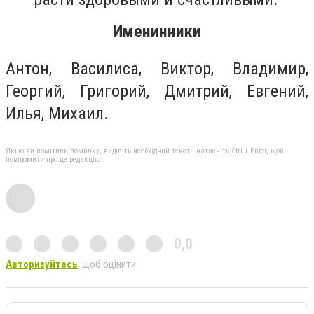
Именинники
Антон, Василиса, Виктор, Владимир,
Георгий, Григорий, Дмитрий, Евгений,
Илья, Михаил.
Якщо ви помітили помилку, виділіть необхідний текст і натисніть Ctrl + Enter, щоб
повідомити про це редакцію
0,0
Авторизуйтесь
, щоб оцінити