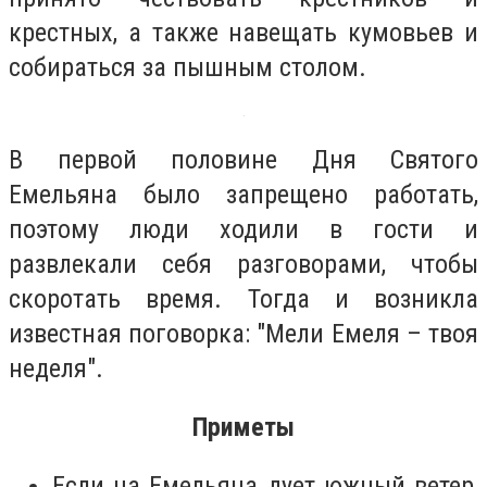
крестных, а также навещать кумовьев и
собираться за пышным столом.
В первой половине Дня Святого
Емельяна было запрещено работать,
поэтому люди ходили в гости и
развлекали себя разговорами, чтобы
скоротать время. Тогда и возникла
известная поговорка: "Мели Емеля – твоя
неделя".
Приметы
Если на Емельяна дует южный ветер,