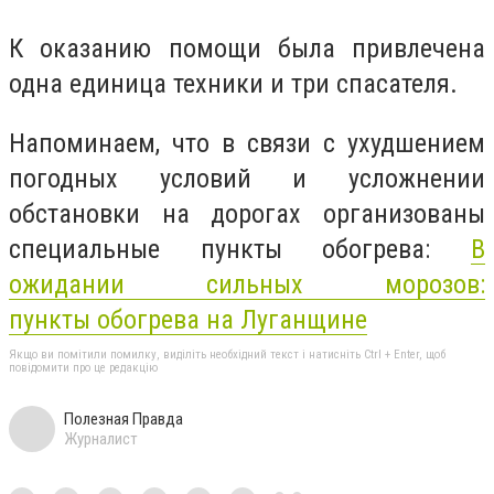
К оказанию помощи была привлечена
одна единица техники и три спасателя.
Напоминаем, что в связи с ухудшением
погодных условий и усложнении
обстановки на дорогах организованы
специальные пункты обогрева:
В
ожидании сильных морозов:
пункты
обогрева
на Луганщине
Якщо ви помітили помилку, виділіть необхідний текст і натисніть Ctrl + Enter, щоб
повідомити про це редакцію
Полезная Правда
Журналист