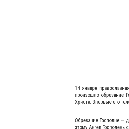
14 января православная
произошло обрезание Г
Христа. Впервые его тел
Обрезание Господне — д
этому Ангел Господень с