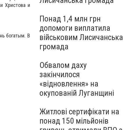
Лисичанська громада
и Христова и
Понад 1,4 млн грн
допомоги виплатила
нь богатым. В
військовим Лисичанська
громада
Обвалом даху
закінчилося
«відновлення» на
окупованій Луганщині
Житлові сертифікати на
понад 150 мільйонів