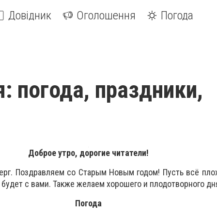
Довідник
Оголошення
Погода
я: погода, праздники,
Доброе утро, дорогие читатели!
верг. Поздравляем со Старым Новым годом! Пусть всё пло
а будет с вами. Также желаем хорошего и плодотворного д
Погода