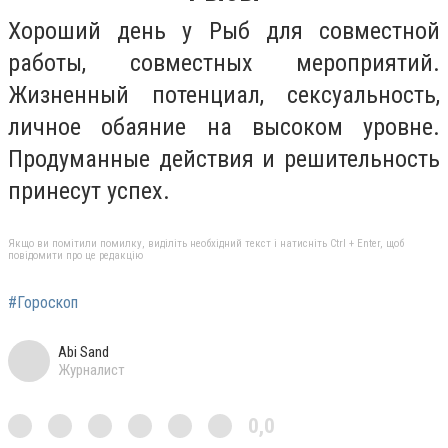
Хороший день у Рыб для совместной
работы, совместных мероприятий.
Жизненный потенциал, сексуальность,
личное обаяние на высоком уровне.
Продуманные действия и решительность
принесут успех.
Якщо ви помітили помилку, виділіть необхідний текст і натисніть Ctrl + Enter, щоб
повідомити про це редакцію
#Гороскоп
Abi Sand
Журналист
0,0