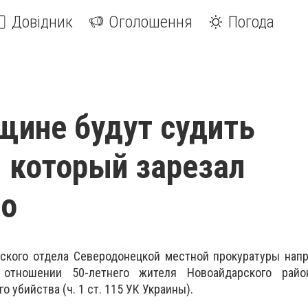
Довідник
Оголошення
Погода
щине будут судить
 который зарезал
го
ского отдела Северодонецкой местной прокуратуры напр
 отношении 50-летнего жителя Новоайдарского райо
убийства (ч. 1 ст. 115 УК Украины).