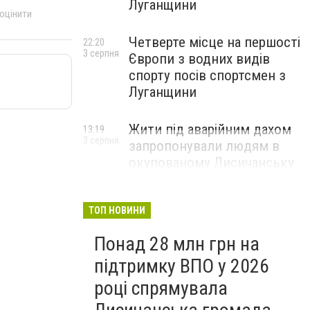
Луганщини
 оцінити
Четверте місце на першості
22:20
3 серпня
Європи з водних видів
спорту посів спортсмен з
Луганщини
Жити під аварійним дахом
13:19
3 серпня
запропонували людям в
окупованому Лисичанську
ТОП НОВИНИ
Понад 28 млн грн на
підтримку ВПО у 2026
році спрямувала