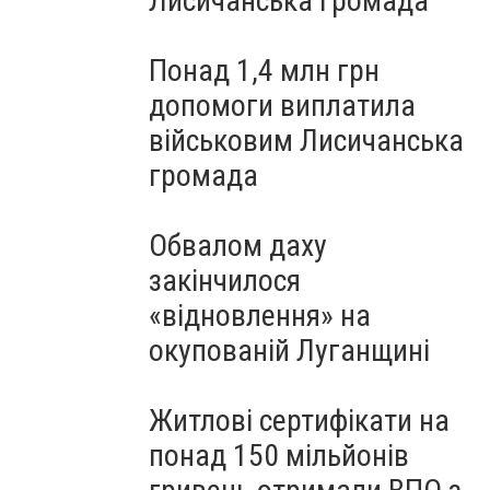
Лисичанська громада
Понад 1,4 млн грн
допомоги виплатила
військовим Лисичанська
громада
Обвалом даху
закінчилося
«відновлення» на
окупованій Луганщині
Житлові сертифікати на
понад 150 мільйонів