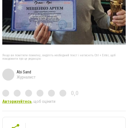
Якщо ви помітили помилку, виділіть необхідний текст і натисніть Ctrl + Enter, щоб
повідомити про це редакцію
Abi Sand
Журналист
0,0
Авторизуйтесь
, щоб оцінити