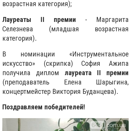
возрастная категория);
Лауреаты II премии
- Маргарита
Селезнева (младшая возрастная
категория).
В номинации «Инструментальное
искусство» (скрипка) София Ажипа
получила диплом
лауреата II премии
(преподаватель Елена Шарыгина,
концертмейстер Виктория Буданцева).
Поздравляем победителей!