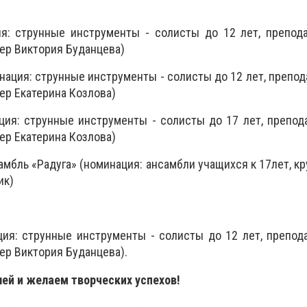
ия: струнные инструменты - солисты до 12 лет, препод
ер Виктория Буданцева)
нация: струнные инструменты - солисты до 12 лет, препод
ер Екатерина Козлова)
ация: струнные инструменты - солисты до 17 лет, препод
ер Екатерина Козлова)
амбль «Радуга» (номинация: ансамбли учащихся к 17лет, к
ик)
ия: струнные инструменты - солисты до 12 лет, препод
ер Виктория Буданцева).
ей и желаем творческих успехов!