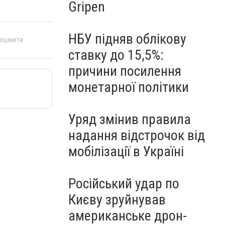
Gripen
НБУ підняв облікову
 оцінити
ставку до 15,5%:
причини посилення
монетарної політики
Уряд змінив правила
надання відстрочок від
мобілізації в Україні
Російський удар по
Києву зруйнував
американське дрон-