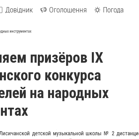
Довідник
Оголошення
Погода
одных инструментах
яем призёров IХ
нского конкурса
елей на народных
нтах
 Лисичанской детской музыкальной школы № 2 дистанци