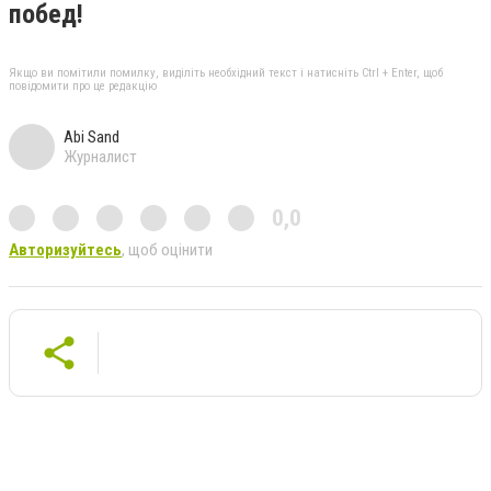
побед!
Якщо ви помітили помилку, виділіть необхідний текст і натисніть Ctrl + Enter, щоб
повідомити про це редакцію
Abi Sand
Журналист
0,0
Авторизуйтесь
, щоб оцінити