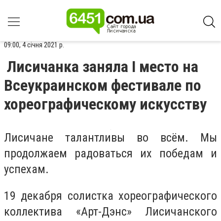
09:00, 4 січня 2021 р.
Лисичанка заняла I место на
Всеукраинском фестивале по
хореографическому искусству
Лисичане талантливы во всём. Мы
продолжаем радоваться их победам и
успехам.
19 декабря солистка хореографического
коллектива «Арт-Дэнс» Лисичанского