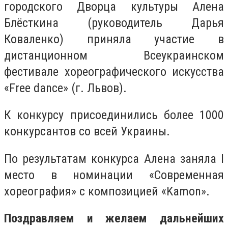
городского Дворца культуры Алена
Блёсткина (руководитель Дарья
Коваленко) приняла участие в
дистанционном Всеукраинском
фестивале хореографического искусства
«Free dance» (г. Львов).
К конкурсу присоединились более 1000
конкурсантов со всей Украины.
По результатам конкурса Алена заняла I
место в номинации «Современная
хореография» с композицией «Kamon».
Поздравляем и желаем дальнейших